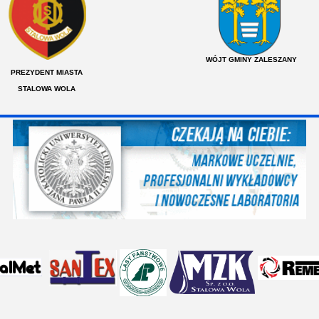
WÓJT GMIN
Y ZALESZANY
PREZYDENT MIASTA
STALOWA WOLA